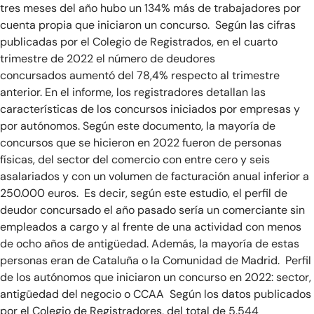
tres meses del año hubo un 134% más de trabajadores por
cuenta propia que iniciaron un concurso. Según las cifras
publicadas por el Colegio de Registrados, en el cuarto
trimestre de 2022 el número de deudores
concursados aumentó del 78,4% respecto al trimestre
anterior. En el informe, los registradores detallan las
características de los concursos iniciados por empresas y
por autónomos. Según este documento, la mayoría de
concursos que se hicieron en 2022 fueron de personas
físicas, del sector del comercio con entre cero y seis
asalariados y con un volumen de facturación anual inferior a
250.000 euros. Es decir, según este estudio, el perfil de
deudor concursado el año pasado sería un comerciante sin
empleados a cargo y al frente de una actividad con menos
de ocho años de antigüedad. Además, la mayoría de estas
personas eran de Cataluña o la Comunidad de Madrid. Perfil
de los autónomos que iniciaron un concurso en 2022: sector,
antigüedad del negocio o CCAA Según los datos publicados
por el Colegio de Registradores, del total de 5.544