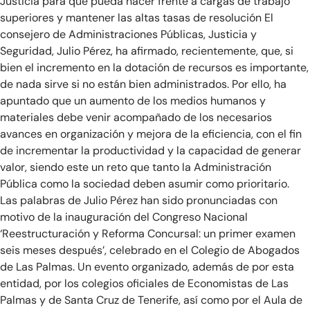
Justicia para que pueda hacer frente a cargas de trabajo
superiores y mantener las altas tasas de resolución El
consejero de Administraciones Públicas, Justicia y
Seguridad, Julio Pérez, ha afirmado, recientemente, que, si
bien el incremento en la dotación de recursos es importante,
de nada sirve si no están bien administrados. Por ello, ha
apuntado que un aumento de los medios humanos y
materiales debe venir acompañado de los necesarios
avances en organización y mejora de la eficiencia, con el fin
de incrementar la productividad y la capacidad de generar
valor, siendo este un reto que tanto la Administración
Pública como la sociedad deben asumir como prioritario.
Las palabras de Julio Pérez han sido pronunciadas con
motivo de la inauguración del Congreso Nacional
‘Reestructuración y Reforma Concursal: un primer examen
seis meses después’, celebrado en el Colegio de Abogados
de Las Palmas. Un evento organizado, además de por esta
entidad, por los colegios oficiales de Economistas de Las
Palmas y de Santa Cruz de Tenerife, así como por el Aula de