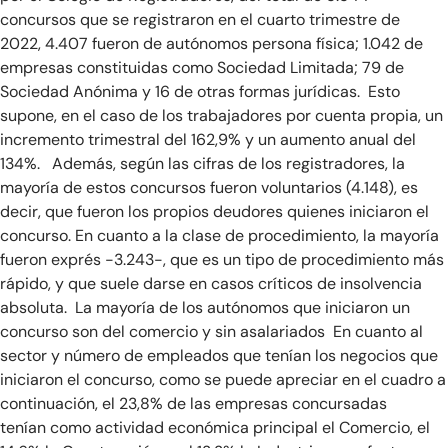
concursos que se registraron en el cuarto trimestre de
2022, 4.407 fueron de autónomos persona física; 1.042 de
empresas constituidas como Sociedad Limitada; 79 de
Sociedad Anónima y 16 de otras formas jurídicas. Esto
supone, en el caso de los trabajadores por cuenta propia, un
incremento trimestral del 162,9% y un aumento anual del
134%. Además, según las cifras de los registradores, la
mayoría de estos concursos fueron voluntarios (4.148), es
decir, que fueron los propios deudores quienes iniciaron el
concurso. En cuanto a la clase de procedimiento, la mayoría
fueron exprés -3.243-, que es un tipo de procedimiento más
rápido, y que suele darse en casos críticos de insolvencia
absoluta. La mayoría de los autónomos que iniciaron un
concurso son del comercio y sin asalariados En cuanto al
sector y número de empleados que tenían los negocios que
iniciaron el concurso, como se puede apreciar en el cuadro a
continuación, el 23,8% de las empresas concursadas
tenían como actividad económica principal el Comercio, el