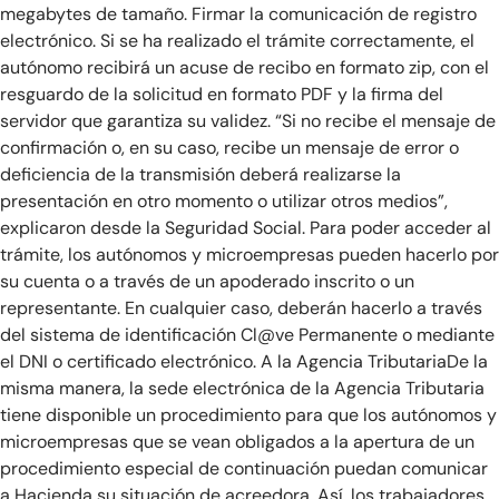
megabytes de tamaño. Firmar la comunicación de registro
electrónico. Si se ha realizado el trámite correctamente, el
autónomo recibirá un acuse de recibo en formato zip, con el
resguardo de la solicitud en formato PDF y la firma del
servidor que garantiza su validez. “Si no recibe el mensaje de
confirmación o, en su caso, recibe un mensaje de error o
deficiencia de la transmisión deberá realizarse la
presentación en otro momento o utilizar otros medios”,
explicaron desde la Seguridad Social. Para poder acceder al
trámite, los autónomos y microempresas pueden hacerlo por
su cuenta o a través de un apoderado inscrito o un
representante. En cualquier caso, deberán hacerlo a través
del sistema de identificación Cl@ve Permanente o mediante
el DNI o certificado electrónico. A la Agencia TributariaDe la
misma manera, la sede electrónica de la Agencia Tributaria
tiene disponible un procedimiento para que los autónomos y
microempresas que se vean obligados a la apertura de un
procedimiento especial de continuación puedan comunicar
a Hacienda su situación de acreedora. Así, los trabajadores