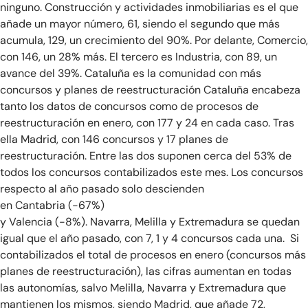
ninguno. Construcción y actividades inmobiliarias es el que
añade un mayor número, 61, siendo el segundo que más
acumula, 129, un crecimiento del 90%. Por delante, Comercio,
con 146, un 28% más. El tercero es Industria, con 89, un
avance del 39%. Cataluña es la comunidad con más
concursos y planes de reestructuración Cataluña encabeza
tanto los datos de concursos como de procesos de
reestructuración en enero, con 177 y 24 en cada caso. Tras
ella Madrid, con 146 concursos y 17 planes de
reestructuración. Entre las dos suponen cerca del 53% de
todos los concursos contabilizados este mes. Los concursos
respecto al año pasado solo descienden
en Cantabria (-67%)
y Valencia (-8%). Navarra, Melilla y Extremadura se quedan
igual que el año pasado, con 7, 1 y 4 concursos cada una. Si
contabilizados el total de procesos en enero (concursos más
planes de reestructuración), las cifras aumentan en todas
las autonomías, salvo Melilla, Navarra y Extremadura que
mantienen los mismos, siendo Madrid, que añade 72,