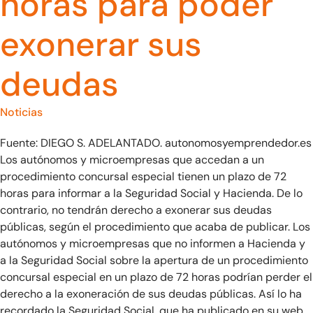
horas para poder
exonerar sus
deudas
Noticias
Fuente: DIEGO S. ADELANTADO. autonomosyemprendedor.es
Los autónomos y microempresas que accedan a un
procedimiento concursal especial tienen un plazo de 72
horas para informar a la Seguridad Social y Hacienda. De lo
contrario, no tendrán derecho a exonerar sus deudas
públicas, según el procedimiento que acaba de publicar. Los
autónomos y microempresas que no informen a Hacienda y
a la Seguridad Social sobre la apertura de un procedimiento
concursal especial en un plazo de 72 horas podrían perder el
derecho a la exoneración de sus deudas públicas. Así lo ha
recordado la Seguridad Social, que ha publicado en su web