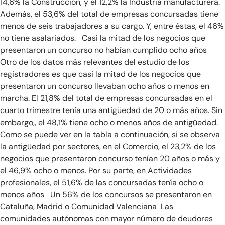
14,6% la Construcción, y el 12,2% la Industria manufacturera.
Además, el 53,6% del total de empresas concursadas tiene
menos de seis trabajadores a su cargo. Y, entre éstas, el 46%
no tiene asalariados. Casi la mitad de los negocios que
presentaron un concurso no habían cumplido ocho años
Otro de los datos más relevantes del estudio de los
registradores es que casi la mitad de los negocios que
presentaron un concurso llevaban ocho años o menos en
marcha. El 21,8% del total de empresas concursadas en el
cuarto trimestre tenía una antigüedad de 20 o más años. Sin
embargo,, el 48,1% tiene ocho o menos años de antigüedad.
Como se puede ver en la tabla a continuación, si se observa
la antigüedad por sectores, en el Comercio, el 23,2% de los
negocios que presentaron concurso tenían 20 años o más y
el 46,9% ocho o menos. Por su parte, en Actividades
profesionales, el 51,6% de las concursadas tenía ocho o
menos años Un 56% de los concursos se presentaron en
Cataluña, Madrid o Comunidad Valenciana Las
comunidades autónomas con mayor número de deudores