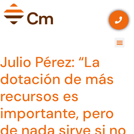
Julio Pérez: “La
dotación de más
recursos es
importante, pero
de nada sirve si no