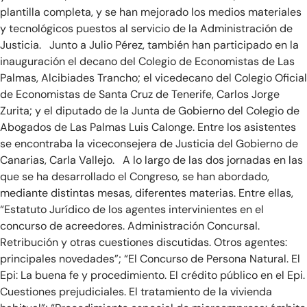
plantilla completa, y se han mejorado los medios materiales
y tecnológicos puestos al servicio de la Administración de
Justicia. Junto a Julio Pérez, también han participado en la
inauguración el decano del Colegio de Economistas de Las
Palmas, Alcibiades Trancho; el vicedecano del Colegio Oficial
de Economistas de Santa Cruz de Tenerife, Carlos Jorge
Zurita; y el diputado de la Junta de Gobierno del Colegio de
Abogados de Las Palmas Luis Calonge. Entre los asistentes
se encontraba la viceconsejera de Justicia del Gobierno de
Canarias, Carla Vallejo. A lo largo de las dos jornadas en las
que se ha desarrollado el Congreso, se han abordado,
mediante distintas mesas, diferentes materias. Entre ellas,
“Estatuto Jurídico de los agentes intervinientes en el
concurso de acreedores. Administración Concursal.
Retribución y otras cuestiones discutidas. Otros agentes:
principales novedades”; “El Concurso de Persona Natural. El
Epi: La buena fe y procedimiento. El crédito público en el Epi.
Cuestiones prejudiciales. El tratamiento de la vivienda