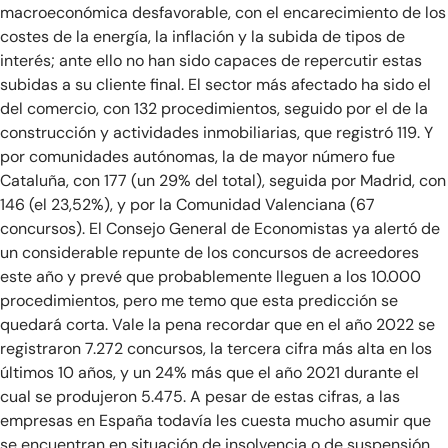
macroeconómica desfavorable, con el encarecimiento de los
costes de la energía, la inflación y la subida de tipos de
interés; ante ello no han sido capaces de repercutir estas
subidas a su cliente final. El sector más afectado ha sido el
del comercio, con 132 procedimientos, seguido por el de la
construcción y actividades inmobiliarias, que registró 119. Y
por comunidades autónomas, la de mayor número fue
Cataluña, con 177 (un 29% del total), seguida por Madrid, con
146 (el 23,52%), y por la Comunidad Valenciana (67
concursos). El Consejo General de Economistas ya alertó de
un considerable repunte de los concursos de acreedores
este año y prevé que probablemente lleguen a los 10.000
procedimientos, pero me temo que esta predicción se
quedará corta. Vale la pena recordar que en el año 2022 se
registraron 7.272 concursos, la tercera cifra más alta en los
últimos 10 años, y un 24% más que el año 2021 durante el
cual se produjeron 5.475. A pesar de estas cifras, a las
empresas en España todavía les cuesta mucho asumir que
se encuentran en situación de insolvencia o de suspensión