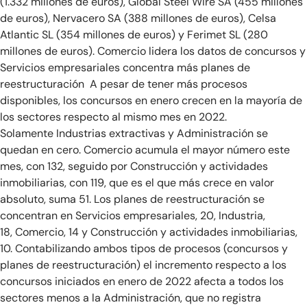
(1.332 millones de euros), Global Steel Wire SA (455 millones
de euros), Nervacero SA (388 millones de euros), Celsa
Atlantic SL (354 millones de euros) y Ferimet SL (280
millones de euros). Comercio lidera los datos de concursos y
Servicios empresariales concentra más planes de
reestructuración A pesar de tener más procesos
disponibles, los concursos en enero crecen en la mayoría de
los sectores respecto al mismo mes en 2022.
Solamente Industrias extractivas y Administración se
quedan en cero. Comercio acumula el mayor número este
mes, con 132, seguido por Construcción y actividades
inmobiliarias, con 119, que es el que más crece en valor
absoluto, suma 51. Los planes de reestructuración se
concentran en Servicios empresariales, 20, Industria,
18, Comercio, 14 y Construcción y actividades inmobiliarias,
10. Contabilizando ambos tipos de procesos (concursos y
planes de reestructuración) el incremento respecto a los
concursos iniciados en enero de 2022 afecta a todos los
sectores menos a la Administración, que no registra